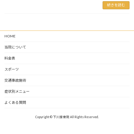
続きを読む
HOME
当院について
料金表
スポーツ
交通事故施術
症状別メニュー
よくある質問
Copyright © 下川接骨院 All Rights Reserved.